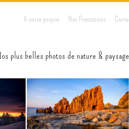
A notre propos
Nos Prestations
Conta
os plus belles photos de nature & paysag