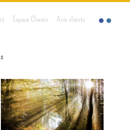
ct
Espace Clients
Avis clients
es