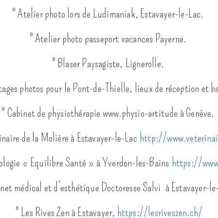
° Atelier photo lors de Ludimaniak, Estavayer-le-Lac.
° Atelier photo passeport vacances Payerne.
° Blaser Paysagiste, Lignerolle.
tages photos pour le Pont-de-Thielle, lieux de réception et 
° Cabinet de physiothérapie www.physio-artitude à Genève.
inaire de la Molière à Estavayer-le-Lac
http://www.veterinai
exologie « Equilibre Santé » à Yverdon-les-Bains
https://www.
inet médical et d’esthétique Doctoresse Salvi à Estavayer-
° Les Rives Zen à Estavayer,
https://lesriveszen.ch/