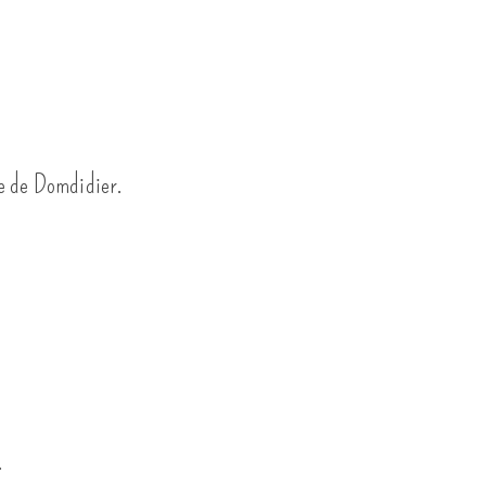
tte de Domdidier.
.