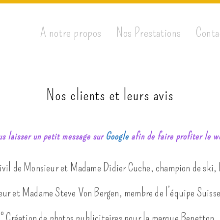
A notre propos
Nos Prestations
Conta
Nos clients et leurs avis
us laisser un petit message sur
Google
afin de faire profiter le 
civil de Monsieur et Madame Didier Cuche, champion de ski,
ieur et Madame Steve Von Bergen, membre de l’équipe Suisse
° Création de photos publicitaires pour la marque Benetton.