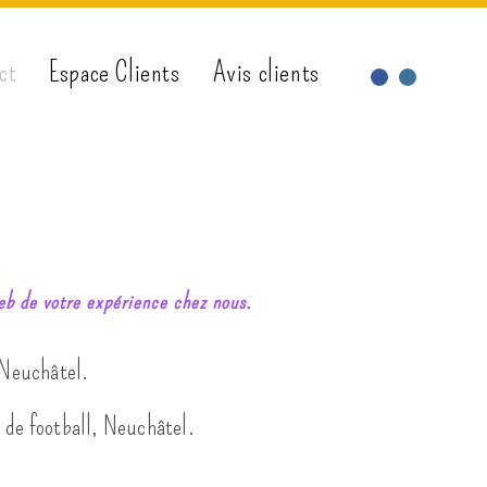
ct
Espace Clients
Avis clients
web de votre expérience chez nous.
 Neuchâtel.
 de football, Neuchâtel.