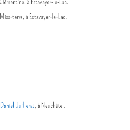
é Clémentine, à Estavayer-le-Lac.
 Miss-terre, à Estavayer-le-Lac.
,
Daniel Juillerat
, à Neuchâtel.
.