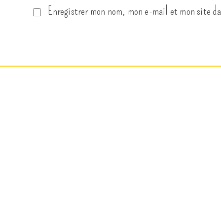
Enregistrer mon nom, mon e-mail et mon site d
Copyright CecilePHOTO 2026