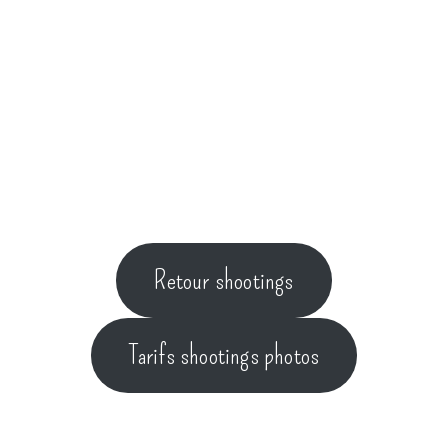
Retour shootings
Tarifs shootings photos