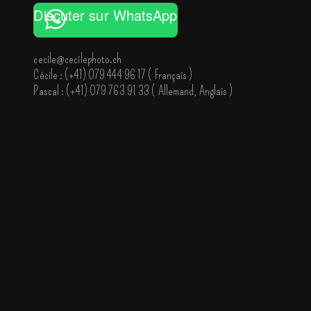
Discuter sur WhatsApp
cecile@cecilephoto.ch
Cécile : (
+41) 079 444 96 17 ( Français )
Pascal : (
+41) 079 763 91 33 ( Allemand, Anglais )