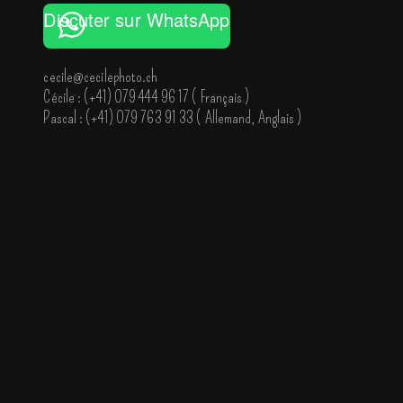
Discuter sur WhatsApp
cecile@cecilephoto.ch
Cécile : (
+41) 079 444 96 17 ( Français )
Pascal : (
+41) 079 763 91 33 ( Allemand, Anglais )